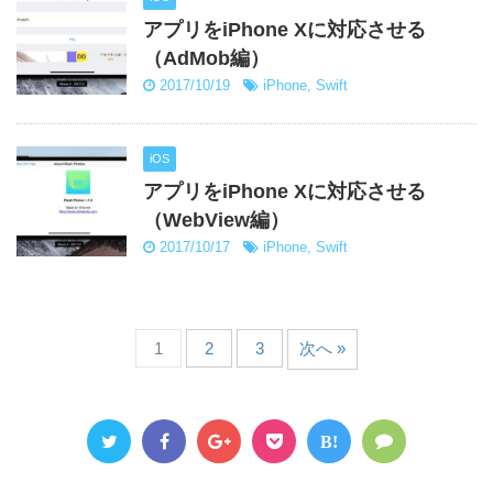
アプリをiPhone Xに対応させる
（AdMob編）
2017/10/19
iPhone
,
Swift
iOS
アプリをiPhone Xに対応させる
（WebView編）
2017/10/17
iPhone
,
Swift
1
2
3
次へ »
B!