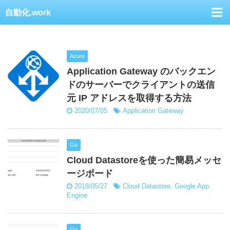
自動化.work
Azure
Application Gateway のバックエン
ドのサーバーでクライアントの送信
元 IP アドレスを取得する方法
2020/07/05
Application Gateway
Go
Cloud Datastoreを使った簡易メッセ
ージボード
2018/05/27
Cloud Datastore
,
Google App
Engine
Go