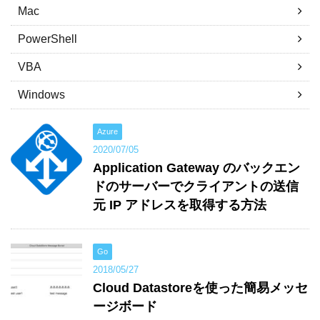
Mac
PowerShell
VBA
Windows
Azure
2020/07/05
Application Gateway のバックエン
ドのサーバーでクライアントの送信
元 IP アドレスを取得する方法
Go
2018/05/27
Cloud Datastoreを使った簡易メッセ
ージボード