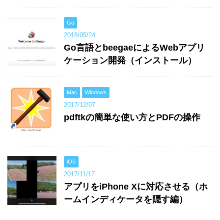
Go
2018/05/24
Go言語とbeegaeによるWebアプリ
ケーション開発（インストール）
Mac
Windows
2017/12/07
pdftkの簡単な使い方とPDFの操作
iOS
2017/11/17
アプリをiPhone Xに対応させる（ホ
ームインディケータを隠す編）