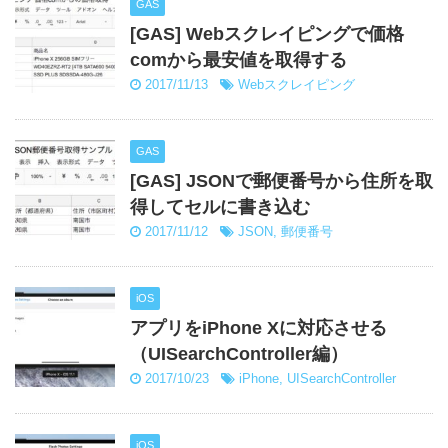
GAS
[GAS] Webスクレイピングで価格
comから最安値を取得する
2017/11/13
Webスクレイピング
GAS
[GAS] JSONで郵便番号から住所を取
得してセルに書き込む
2017/11/12
JSON
,
郵便番号
iOS
アプリをiPhone Xに対応させる
（UISearchController編）
2017/10/23
iPhone
,
UISearchController
iOS